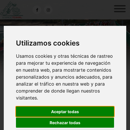
Utilizamos cookies
Usamos cookies y otras técnicas de rastreo
para mejorar tu experiencia de navegación
en nuestra web, para mostrarte contenidos
personalizados y anuncios adecuados, para
analizar el tráfico en nuestra web y para
comprender de donde llegan nuestros
visitantes.
Alojamiento · HOTEL
Aceptar todas
BALNEARIO LOBIOS
Rechazar todas